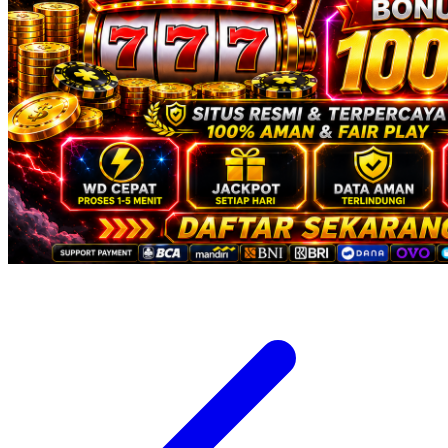
Twistshake
TY Toys
U
V
Veja
Vitaflow
Vtech
W
Waterland
Wellness
X