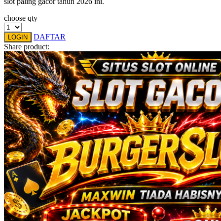
slot paling gacor tahun 2026 ini.
Squishmallows
choose qty
Starbooks
DAFTAR
LOGIN
Stick-O
Share product:
Stokke
Sudocrem
Sumimo
Sunnylife
Sun-Staches
Swimava
T
Tommee Tippee
Trunki
Tutti Bambini