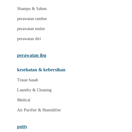
London Taxi
Shampo & Sabun
Love To Dream
perawatan rambut
perawatan mulut
M
perawatan diri
Magformers
Mama's Choice
perawatan ibu
Mamas&Papas
kesehatan & kebersihan
Mamaway
Tissue basah
Maxi Cosi
Laundry & Cleaning
Megabloks
Medical
Micro
Air Purifier & Humidifier
MiDeer
Mimi & Lula
potty
Mini Monkey