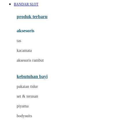
BANDAR SLOT
Azetabio
produk terbaru
B
aksesoris
Baabaasheepz
tas
Babiators
kacamata
Baby Dove
aksesoris rambut
Baby Jogger
Baby Rovega
kebutuhan bayi
Babybee
pakaian tidur
Banana Boat
set & terusan
Banz
piyama
Barbie
bodysuits
Beaba