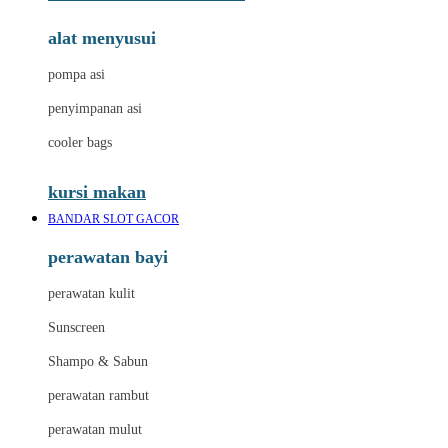
alat menyusui
pompa asi
penyimpanan asi
cooler bags
kursi makan
BANDAR SLOT GACOR
perawatan bayi
perawatan kulit
Sunscreen
Shampo & Sabun
perawatan rambut
perawatan mulut