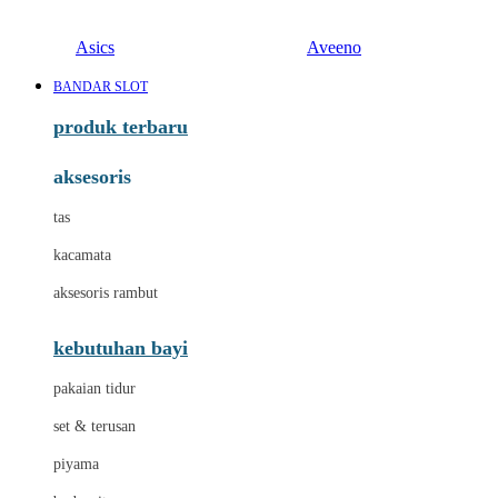
Asics
Aveeno
BANDAR SLOT
produk terbaru
aksesoris
tas
kacamata
aksesoris rambut
kebutuhan bayi
pakaian tidur
set & terusan
piyama