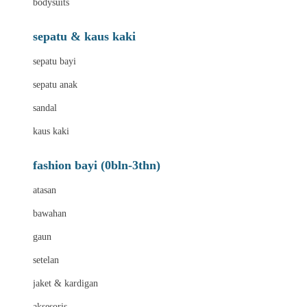
bodysuits
sepatu & kaus kaki
sepatu bayi
sepatu anak
sandal
kaus kaki
fashion bayi (0bln-3thn)
atasan
bawahan
gaun
setelan
jaket & kardigan
aksesoris