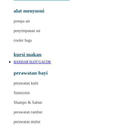
alat menyusui
pompa asi
penyimpanan asi
cooler bags
kursi makan
BANDAR SLOT GACOR
perawatan bayi
perawatan kulit
Sunscreen
Shampo & Sabun
perawatan rambut
perawatan mulut