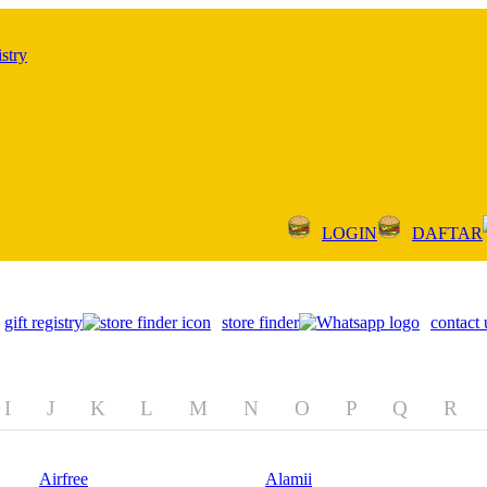
istry
LOGIN
DAFTAR
gift registry
store finder
contact 
I
J
K
L
M
N
O
P
Q
R
Airfree
Alamii