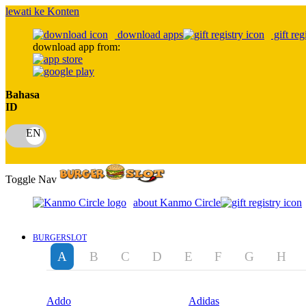
lewati ke Konten
download apps
gift reg
download app from:
Bahasa
ID
Toggle Nav
about Kanmo Circle
BURGERSLOT
A
B
C
D
E
F
G
H
Addo
Adidas