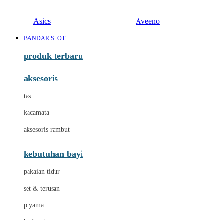
Asics
Aveeno
BANDAR SLOT
produk terbaru
aksesoris
tas
kacamata
aksesoris rambut
kebutuhan bayi
pakaian tidur
set & terusan
piyama