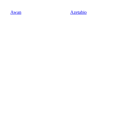
Awan
Azetabio